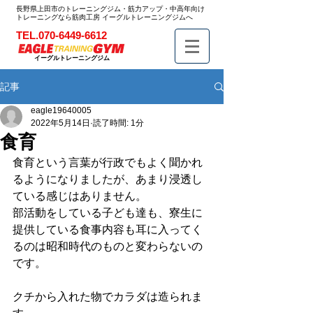
長野県上田市のトレーニングジム・筋力アップ・中高年向け
トレーニングなら筋肉工房 イーグルトレーニングジムへ
TEL.070-6449-6612
イーグルトレーニングジム
記事
eagle19640005
2022年5月14日
読了時間: 1分
食育
食育という言葉が行政でもよく聞かれ
るようになりましたが、あまり浸透し
ている感じはありません。
部活動をしている子ども達も、寮生に
提供している食事内容も耳に入ってく
るのは昭和時代のものと変わらないの
です。
クチから入れた物でカラダは造られま