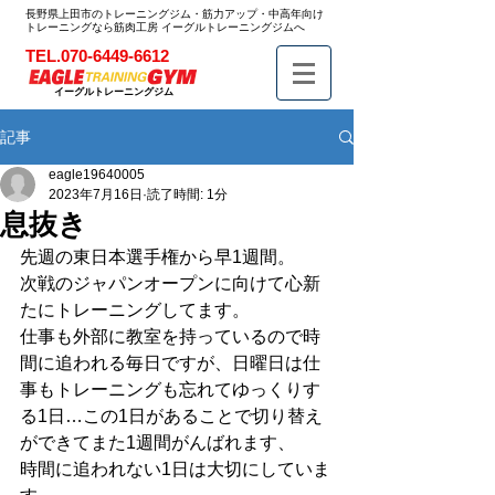
長野県上田市のトレーニングジム・筋力アップ・中高年向け
トレーニングなら筋肉工房 イーグルトレーニングジムへ
TEL.070-6449-6612
イーグルトレーニングジム
記事
eagle19640005
2023年7月16日
読了時間: 1分
息抜き
先週の東日本選手権から早1週間。
次戦のジャパンオープンに向けて心新
たにトレーニングしてます。
仕事も外部に教室を持っているので時
間に追われる毎日ですが、日曜日は仕
事もトレーニングも忘れてゆっくりす
る1日…この1日があることで切り替え
ができてまた1週間がんばれます、
時間に追われない1日は大切にしていま