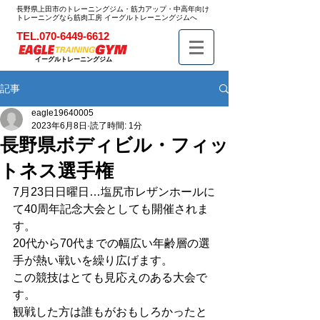
長野県上田市のトレーニングジム・筋力アップ・中高年向け
トレーニングなら筋肉工房 イーグルトレーニングジムへ
TEL.070-6449-6612
イーグルトレーニングジム
記事
eagle19640005
2023年6月8日
読了時間: 1分
長野県ボディビル・フィッ
トネス選手権
7月23日日曜日…塩尻市レザンホールに
て40周年記念大会としても開催されま
す。
20代から70代までの幅広い年齢層の選
手が熱い戦いを繰り広げます。
この競技はとても見応えのある大会で
す。
観戦した方は誰もがおもしろかったと