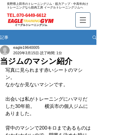
長野県上田市のトレーニングジム・筋力アップ・中高年向け
トレーニングなら筋肉工房 イーグルトレーニングジムへ
TEL.070-6449-6612
イーグルトレーニングジム
記事
eagle19640005
2020年3月15日
読了時間: 1分
当ジムのマシン紹介
写真に見られます赤いシートのマシ
ン。
なかなか見ないマシンです。
出会いは私がトレーニングにハマりだ
した30年前。　　横浜市の個人ジムに
ありました。
背中のマシンで200キロまであるものは