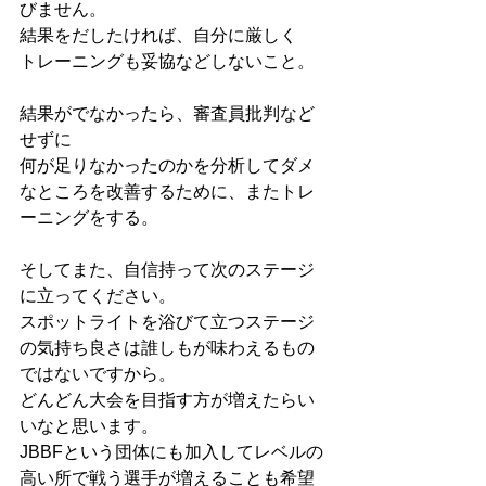
びません。
結果をだしたければ、自分に厳しく
トレーニングも妥協などしないこと。
結果がでなかったら、審査員批判など
せずに
何が足りなかったのかを分析してダメ
なところを改善するために、またトレ
ーニングをする。
そしてまた、自信持って次のステージ
に立ってください。
スポットライトを浴びて立つステージ
の気持ち良さは誰しもが味わえるもの
ではないですから。
どんどん大会を目指す方が増えたらい
いなと思います。
JBBFという団体にも加入してレベルの
高い所で戦う選手が増えることも希望