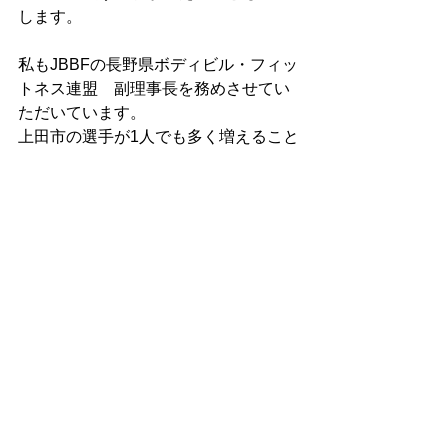
します。
私もJBBFの長野県ボディビル・フィッ
トネス連盟　副理事長を務めさせてい
ただいています。
上田市の選手が1人でも多く増えること
を願います。
すべて表示
最新記事