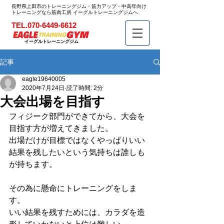
長野県上田市のトレーニングジム・筋力アップ・中高年向け
トレーニングなら筋肉工房 イーグルトレーニングジムへ
TEL.070-6449-6612
イーグルトレーニングジム
記事
eagle19640005
2020年7月24日
読了時間: 2分
大会出場を目指す
フィジーク部門ができてから、大会を
目指す方が増えてきました。
出場だけが目標ではなくやっぱりいい
結果を残したいという気持ちは誰しも
が持ちます。
その為に懸命にトレーニングをしま
す。
いい結果を残すためには、カラダを造