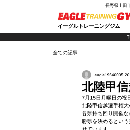
長野県上田
イーグルトレーニングジム
T
全ての記事
eagle19640005
2
北陸甲信
7月15日月曜日の
北陸甲信越選手権大
各県持ち回り開催な
勝県を決めるという
せています。