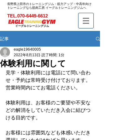
長野県上田市のトレーニングジム・筋力アップ・中高年向け
トレーニングなら筋肉工房 イーグルトレーニングジムへ
TEL.070-6449-6612
イーグルトレーニングジム
記事
eagle19640005
2022年8月13日
読了時間: 1分
体験利用に関して
見学・体験利用には電話にて問い合わ
せ・予約は常時受け付けております。
営業時間内にてお電話ください。
体験利用は、お客様のご要望や不安な
どの解消をしていただき入会に結びつ
ける目的です。
お客様には雰囲気なども体感いただき