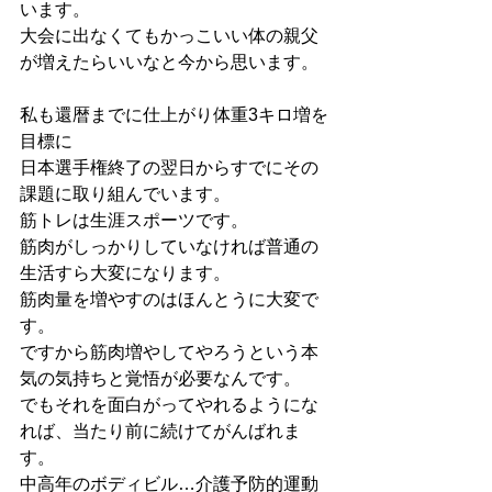
います。
大会に出なくてもかっこいい体の親父
が増えたらいいなと今から思います。
私も還暦までに仕上がり体重3キロ増を
目標に
日本選手権終了の翌日からすでにその
課題に取り組んでいます。
筋トレは生涯スポーツです。
筋肉がしっかりしていなければ普通の
生活すら大変になります。
筋肉量を増やすのはほんとうに大変で
す。
ですから筋肉増やしてやろうという本
気の気持ちと覚悟が必要なんです。
でもそれを面白がってやれるようにな
れば、当たり前に続けてがんばれま
す。
中高年のボディビル…介護予防的運動