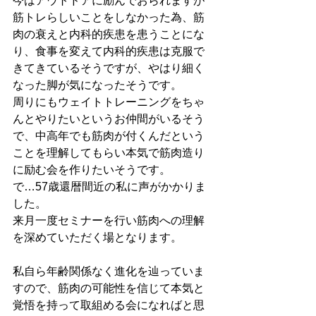
今はアウトドアに励んでおられますが
筋トレらしいことをしなかった為、筋
肉の衰えと内科的疾患を患うことにな
り、食事を変えて内科的疾患は克服で
きてきているそうですが、やはり細く
なった脚が気になったそうです。
周りにもウェイトトレーニングをちゃ
んとやりたいというお仲間がいるそう
で、中高年でも筋肉が付くんだという
ことを理解してもらい本気で筋肉造り
に励む会を作りたいそうです。
で…57歳還暦間近の私に声がかかりま
した。
来月一度セミナーを行い筋肉への理解
を深めていただく場となります。
私自ら年齢関係なく進化を辿っていま
すので、筋肉の可能性を信じて本気と
覚悟を持って取組める会になればと思