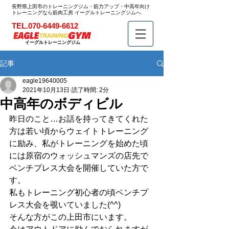
長野県上田市のトレーニングジム・筋力アップ・中高年向け
トレーニングなら筋肉工房 イーグルトレーニングジムへ
TEL.070-6449-6612
イーグルトレーニングジム
記事
eagle19640005
2021年10月13日
読了時間: 2分
中高年のボディビル
昨日のこと…お話を持ってきてくれた
方は若い頃からウェイトトレーニング
に励み、私がトレーニングを始めた頃
には原宿のウォッシュマンズの店先で
ベンチプレス大会を開催していた方で
す。
私もトレーニング初心者の頃ベンチプ
レス大会を覗いていました(^^)
そんな方がこの上田市にいます。