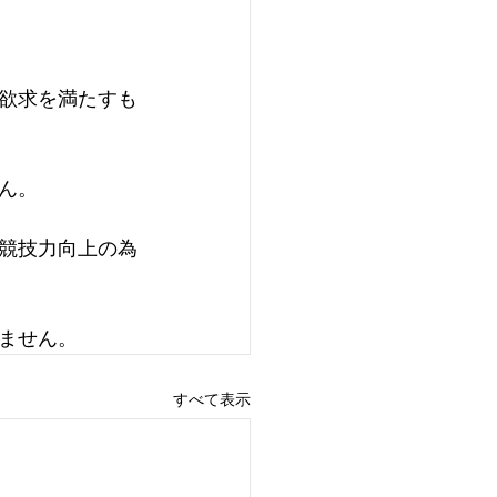
欲求を満たすも
ん。
競技力向上の為
ません。
すべて表示