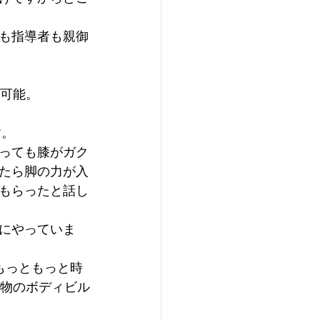
も指導者も親御
は可能。
す。
っても膝がガク
たら脚の力が入
もらったと話し
にやっていま
もっともっと時
本物のボディビル