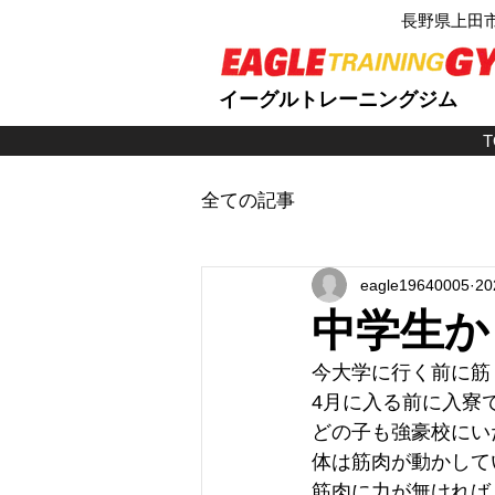
長野県上田
イーグルトレーニングジム
T
全ての記事
eagle19640005
2
中学生か
今大学に行く前に筋
4月に入る前に入寮
どの子も強豪校にい
体は筋肉が動かして
筋肉に力が無ければ