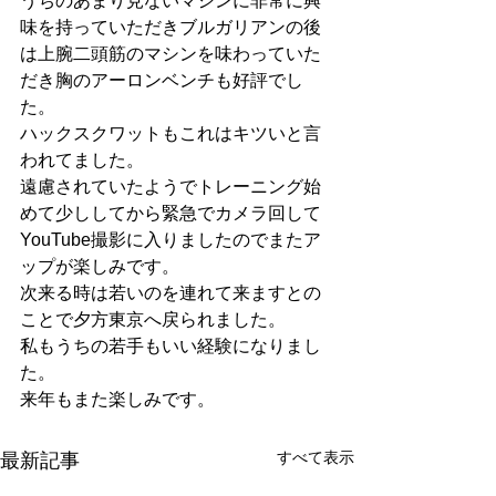
うちのあまり見ないマシンに非常に興
味を持っていただきブルガリアンの後
は上腕二頭筋のマシンを味わっていた
だき胸のアーロンベンチも好評でし
た。
ハックスクワットもこれはキツいと言
われてました。
遠慮されていたようでトレーニング始
めて少ししてから緊急でカメラ回して
YouTube撮影に入りましたのでまたア
ップが楽しみです。
次来る時は若いのを連れて来ますとの
ことで夕方東京へ戻られました。
私もうちの若手もいい経験になりまし
た。
来年もまた楽しみです。
すべて表示
最新記事